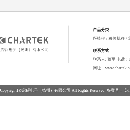
产品分类 -
座椅秤
/
移位机秤
/
联系方式 -
联系人: 蒋军 电话：051
网址：www.chartek.c
Copyright1©启硕电子（扬州）有限公司 All Rights Reserved. 备案号：
苏I