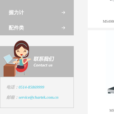
握力计
MS49
配件类
电话：
0514-85869999
邮箱：
service@chartek.com.cn
M