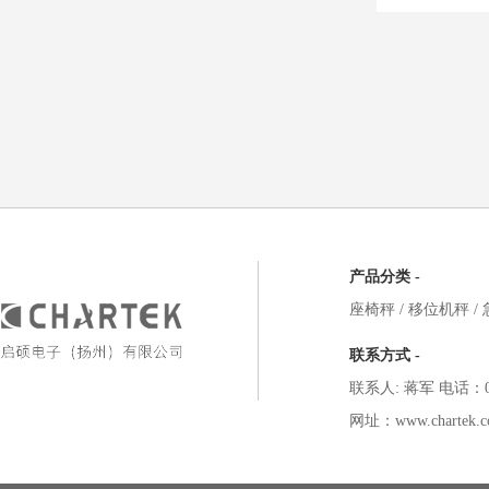
产品分类 -
座椅秤
/
移位机秤
/
联系方式 -
联系人: 蒋军 电话：051
网址：www.chartek.c