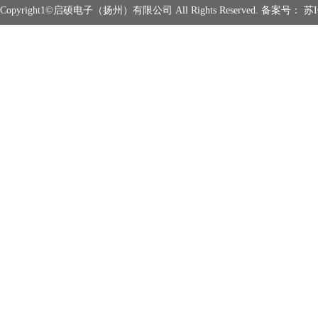
Copyright1©启硕电子（扬州）有限公司 All Rights Reserved. 备案号：
苏I