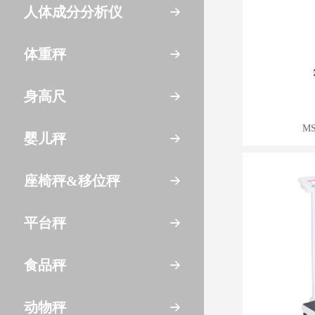
人体成分分析仪
体重秤
身高尺
M
婴儿秤
座椅秤&移位秤
平台秤
食品秤
动物秤