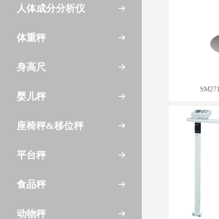
人体成分分析仪
体重秤
身高尺
SM2
婴儿秤
座椅秤&移位秤
平台秤
食品秤
动物秤