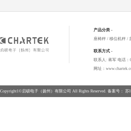
产品分类 -
座椅秤
/
移位机秤
/
联系方式 -
联系人: 蒋军 电话：051
网址：www.chartek.c
Copyright1©启硕电子（扬州）有限公司 All Rights Reserved. 备案号：
苏I