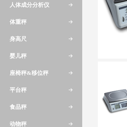
人体成分分析仪
体重秤
身高尺
婴儿秤
座椅秤&移位秤
平台秤
食品秤
动物秤