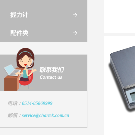
握力计
配件类
电话：
0514-85869999
邮箱：
service@chartek.com.cn