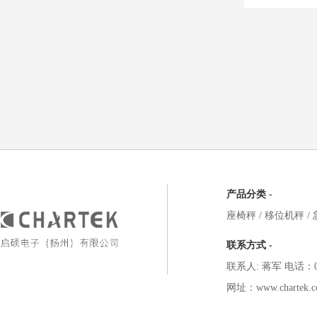
产品分类 -
座椅秤
/
移位机秤
/
联系方式 -
联系人: 蒋军 电话：051
网址：www.chartek.c