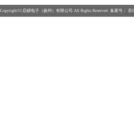
Copyright1©启硕电子（扬州）有限公司 All Rights Reserved. 备案号：
苏I